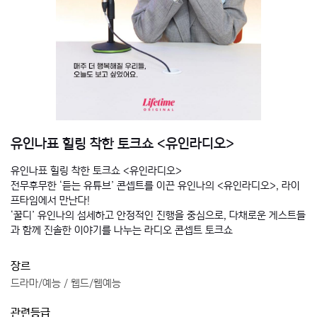
유인나표 힐링 착한 토크쇼 <유인라디오>
유인나표 힐링 착한 토크쇼 <유인라디오>
전무후무한 ‘듣는 유튜브’ 콘셉트를 이끈 유인나의 <유인라디오>, 라이
프타임에서 만난다!
‘꿀디’ 유인나의 섬세하고 안정적인 진행을 중심으로, 다채로운 게스트들
과 함께 진솔한 이야기를 나누는 라디오 콘셉트 토크쇼
장르
드라마/예능 / 웹드/웹예능
관련등급