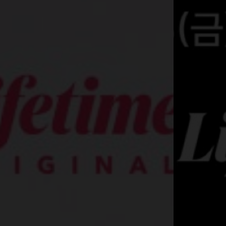
You in Radio
유인라디오